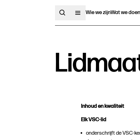
Wie we zijn
Wat we doe
Lidmaat
Inhoud en kwaliteit
Elk VSC-lid
onderschrijft de
VSC-ker