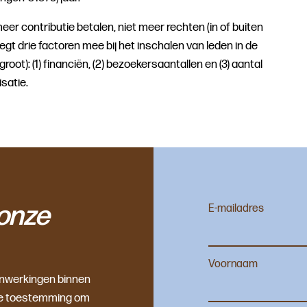
meer contributie betalen, niet meer rechten (in of buiten
gt drie factoren mee bij het inschalen van leden in de
groot): (1) financiën, (2) bezoekersaantallen en (3) aantal
satie.
onze
E-mailadres
Voornaam
enwerkingen binnen
f je toestemming om