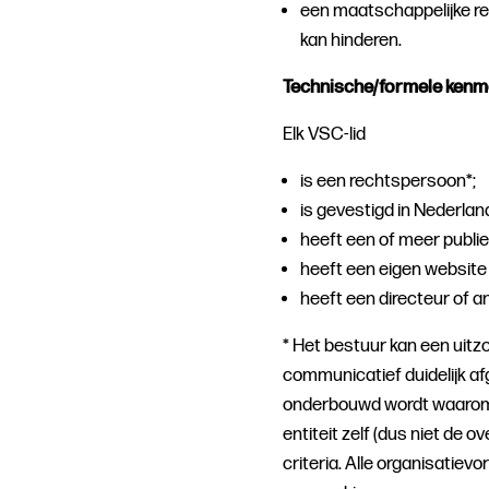
een maatschappelijke r
kan hinderen.
Technische/formele kenm
Elk VSC-lid
is een rechtspersoon*;
is gevestigd in Nederlan
heeft een of meer publi
heeft een eigen website
heeft een directeur of a
* Het bestuur kan een uitz
communicatief duidelijk afg
onderbouwd wordt waarom 
entiteit zelf (dus niet de 
criteria. Alle organisatievo