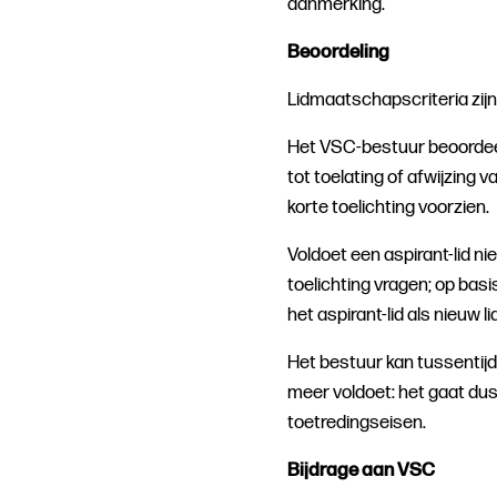
aanmerking.
Beoordeling
Lidmaatschapscriteria zij
Het VSC-bestuur beoordeelt 
tot toelating of afwijzing
korte toelichting voorzien.
Voldoet een aspirant-lid ni
toelichting vragen; op basi
het aspirant-lid als nieuw l
Het bestuur kan tussentijd
meer voldoet: het gaat dus
toetredingseisen.
Bijdrage aan VSC