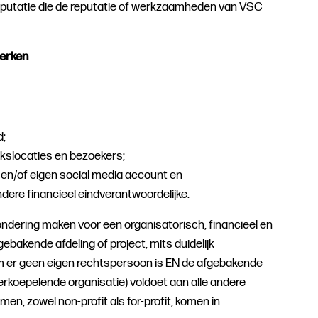
eputatie die de reputatie of werkzaamheden van VSC
erken
d;
ekslocaties en bezoekers;
 en/of eigen social media account en
ndere financieel eindverantwoordelijke.
ondering maken voor een organisatorisch, financieel en
ebakende afdeling of project, mits duidelijk
er geen eigen rechtspersoon is EN de afgebakende
overkoepelende organisatie) voldoet aan alle andere
rmen, zowel non-profit als for-profit, komen in