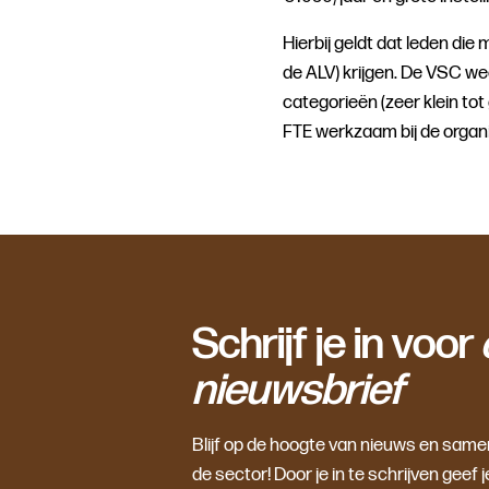
Hierbij geldt dat leden die 
de ALV) krijgen. De VSC wee
categorieën (zeer klein tot 
FTE werkzaam bij de organi
Schrijf je in voor
nieuwsbrief
Blijf op de hoogte van nieuws en sam
de sector! Door je in te schrijven gee