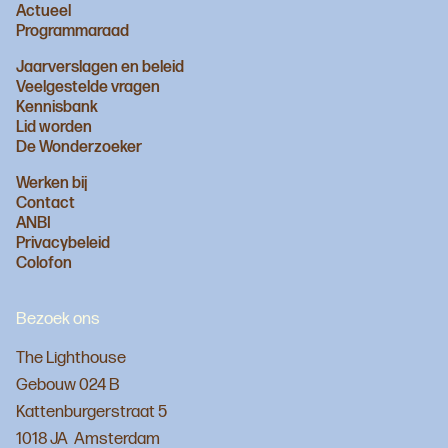
Actueel
Programmaraad
Jaarverslagen en beleid
Veelgestelde vragen
Kennisbank
Lid worden
De Wonderzoeker
Werken bij
Contact
ANBI
Privacybeleid
Colofon
Bezoek ons
The Lighthouse
Gebouw 024 B
Kattenburgerstraat 5
1018 JA Amsterdam