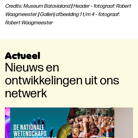
Credits: Museum Batavialand || Header – fotograaf: Robert
Waagmeester || Gallerij afbeelding 1 t/m 4 – fotograaf:
Robert Waagmeester
Actueel
Nieuws en
ontwikkelingen uit ons
netwerk