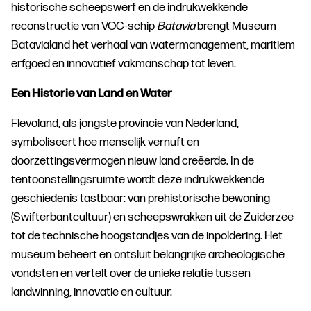
historische scheepswerf en de indrukwekkende
reconstructie van VOC-schip
Batavia
brengt Museum
Batavialand het verhaal van watermanagement, maritiem
erfgoed en innovatief vakmanschap tot leven.
Een Historie van Land en Water
Flevoland, als jongste provincie van Nederland,
symboliseert hoe menselijk vernuft en
doorzettingsvermogen nieuw land creëerde. In de
tentoonstellingsruimte wordt deze indrukwekkende
geschiedenis tastbaar: van prehistorische bewoning
(Swifterbantcultuur) en scheepswrakken uit de Zuiderzee
tot de technische hoogstandjes van de inpoldering. Het
museum beheert en ontsluit belangrijke archeologische
vondsten en vertelt over de unieke relatie tussen
landwinning, innovatie en cultuur.