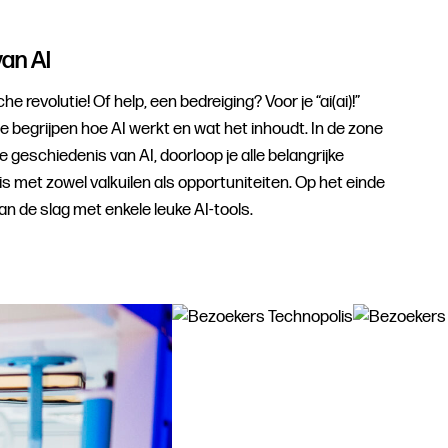
an AI
 revolutie! Of help, een bedreiging? Voor je “ai(ai)!”
 te begrijpen hoe AI werkt en wat het inhoudt. In de zone
e geschiedenis van AI, doorloop je alle belangrijke
s met zowel valkuilen als opportuniteiten. Op het einde
aan de slag met enkele leuke AI-tools.