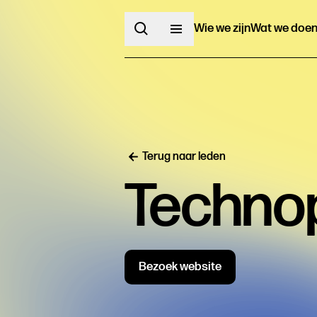
Wie we zijn
Wat we doe
Terug naar leden
Technop
Bezoek website