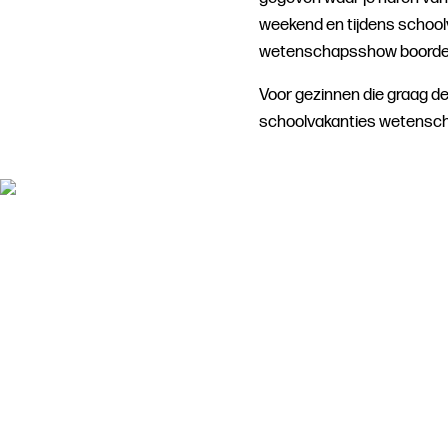
weekend en tijdens school
wetenschapsshow boordevol
Voor gezinnen die graag de
schoolvakanties wetenscha