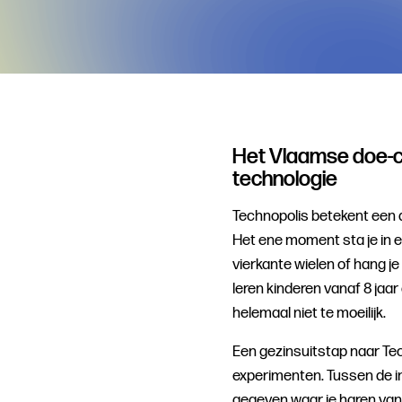
Het Vlaamse doe-
technologie
Technopolis betekent een 
Het ene moment sta je in e
vierkante wielen of hang j
leren kinderen vanaf 8 jaa
helemaal niet te moeilijk.
Een gezinsuitstap naar Tec
experimenten. Tussen de in
gegeven waar je haren van r