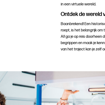
in een virtuele wereld.
Ontdek de wereld v
Baanbrekend! Een historische
roept, is het belangrijk om
AI! ga je op reis doorheen d
begrippen en maak je kenni
van het traject kan je zelf 