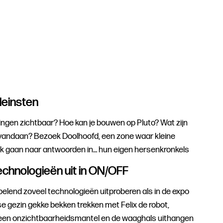
htop gaan staan.
leinsten
ngen zichtbaar? Hoe kan je bouwen op Pluto? Wat zijn
vandaan? Bezoek Doolhoofd, een zone waar kleine
oek gaan naar antwoorden in… hun eigen hersenkronkels
echnologieën uit in ON/OFF
pelend zoveel technologieën uitproberen als in de expo
 gezin gekke bekken trekken met Felix de robot,
 een onzichtbaarheidsmantel en de waaghals uithangen