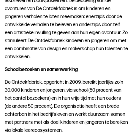
lesbrieven en bouwpakketten. De bedoeling van de
avonturen van De Ontdekfabriek is om kinderen en
jongeren verhalen te laten meemaken: enerzijds door de
ontwikkelde verhalen te beleven en anderzijds door zelf
een artistieke invulling te geven aan hun eigen avontuur. Zo
stimuleert De Ontdekfabriek kinderen en jongeren om met
een combinatie van design en makerschap hun talenten te
ontwikkelen.
Schoolbezoeken en samenwerking
De Ontdekfabriek, opgericht in 2009, bereikt jaarlijks zo’n
30.000 kinderen en jongeren, via school (50 procent van
het aantal bezoekers) en in hun vrije tijd met hun ouders
(de andere 50 procent). De organisatie heeft een brede
achterban in het bedrijfsleven en werkt duurzaam samen
met partners met als doel kinderen en jongeren te bereiken
via lokale leerecosystemen
.