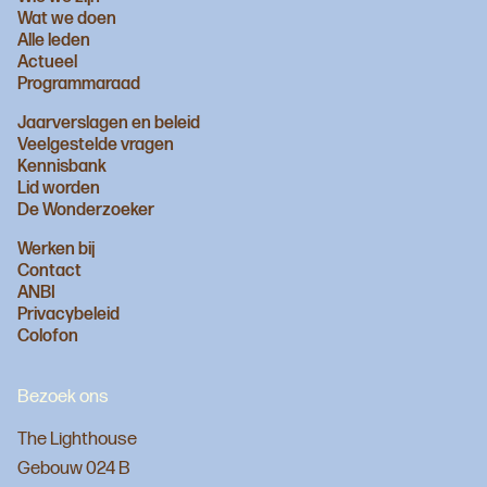
Wat we doen
Alle leden
Actueel
Programmaraad
Jaarverslagen en beleid
Veelgestelde vragen
Kennisbank
Lid worden
De Wonderzoeker
Werken bij
Contact
ANBI
Privacybeleid
Colofon
Bezoek ons
The Lighthouse
Gebouw 024 B