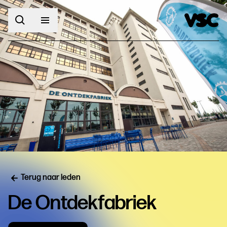
Terug naar leden
De Ontdekfabriek