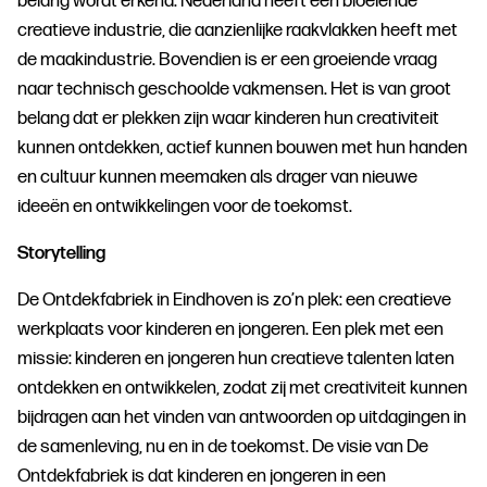
belang wordt erkend. Nederland heeft een bloeiende
creatieve industrie, die aanzienlijke raakvlakken heeft met
de maakindustrie. Bovendien is er een groeiende vraag
naar technisch geschoolde vakmensen. Het is van groot
belang dat er plekken zijn waar kinderen hun creativiteit
kunnen ontdekken, actief kunnen bouwen met hun handen
en cultuur kunnen meemaken als drager van nieuwe
ideeën en ontwikkelingen voor de toekomst.
Storytelling
De Ontdekfabriek in Eindhoven is zo’n plek: een creatieve
werkplaats voor kinderen en jongeren. Een plek met een
missie: kinderen en jongeren hun creatieve talenten laten
ontdekken en ontwikkelen, zodat zij met creativiteit kunnen
bijdragen aan het vinden van antwoorden op uitdagingen in
de samenleving, nu en in de toekomst. De visie van De
Ontdekfabriek is dat kinderen en jongeren in een