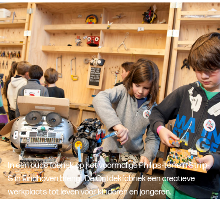
In een oude fabriek op het voormalige Philips-terrein Strijp-
S in Eindhoven brengt De Ontdekfabriek een creatieve
werkplaats tot leven voor kinderen en jongeren.