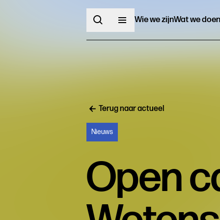
Wie we zijn
Wat we doe
Terug naar actueel
Nieuws
Open ca