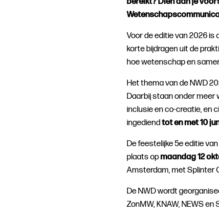
bereikt? Dien dan je voor
Wetenschapscommunicat
Voor de editie van 2026 is
korte bijdragen uit de pra
hoe wetenschap en samenl
Het thema van de NWD 20
Daarbij staan onder meer 
inclusie en co-creatie, en 
ingediend
tot en met 10 ju
De feestelijke 5e editie 
plaats op
maandag 12 okt
Amsterdam, met Splinter C
De NWD wordt georganise
ZonMW, KNAW, NEWS en 