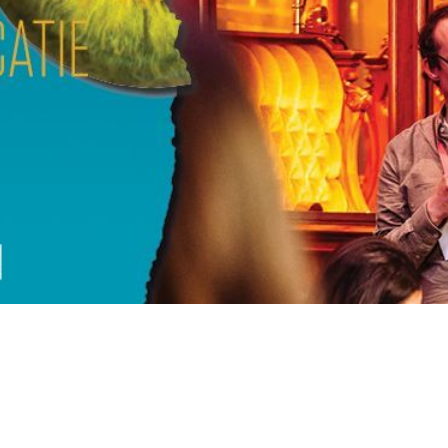
nicatiedag