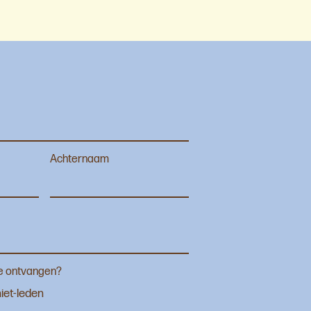
Achternaam
je ontvangen?
iet-leden