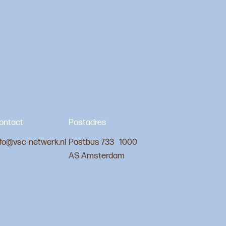
ontact
Postadres
nfo@vsc-netwerk.nl
Postbus 733 1000
AS Amsterdam