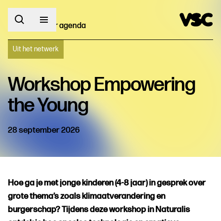
Terug naar agenda
Uit het netwerk
Workshop Empowering
the Young
28 september 2026
Hoe ga je met jonge kinderen (4-8 jaar) in gesprek over
grote thema’s zoals klimaatverandering en
burgerschap? Tijdens deze workshop in Naturalis