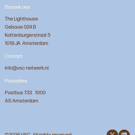
Bezoek ons
The Lighthouse
Gebouw 024 B
Kattenburgerstraat 5
1018 JA Amsterdam
Contact
info@vsc-netwerk.nl
Postadres
Postbus 733 1000
AS Amsterdam