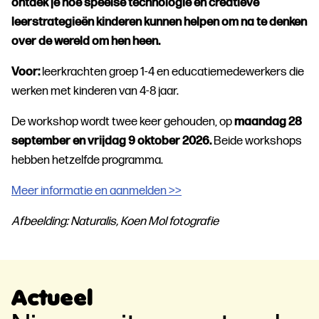
ontdek je hoe speelse technologie en creatieve
leerstrategieën kinderen kunnen helpen om na te denken
over de wereld om hen heen.
Voor:
leerkrachten groep 1-4 en educatiemedewerkers die
werken met kinderen van 4-8 jaar.
De workshop wordt twee keer gehouden, op
m
aandag 28
september en vrijdag 9 oktober 2026.
Beide workshops
hebben hetzelfde programma.
Meer informatie en aanmelden >>
Afbeelding: Naturalis, Koen Mol fotografie
Actueel